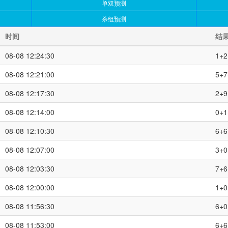
单双预测
杀组预测
时间
结
08-08 12:24:30
1+2
08-08 12:21:00
5+7
08-08 12:17:30
2+9
08-08 12:14:00
0+1
08-08 12:10:30
6+6
08-08 12:07:00
3+0
08-08 12:03:30
7+6
08-08 12:00:00
1+0
08-08 11:56:30
6+0
08-08 11:53:00
6+6