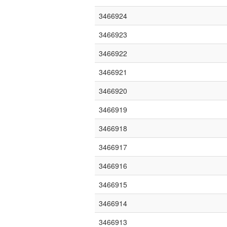
3466924
3466923
3466922
3466921
3466920
3466919
3466918
3466917
3466916
3466915
3466914
3466913