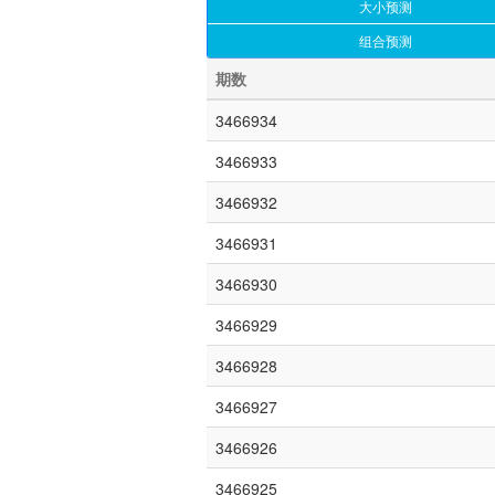
大小预测
组合预测
期数
3466934
3466933
3466932
3466931
3466930
3466929
3466928
3466927
3466926
3466925