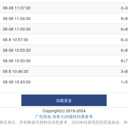
08-08 11:07:30
2+3
08-08 11:04:00
8+8
08-08 11:00:30
6+8
08-8 10:57:00
6+3
08-08 10:53:30
6+8
08-08 10:50:00
8+7
08-8 10:46:30
3+8
08-08 10:43:00
1+5
加载更多
Copyright(c) 2018-2024
广告投放
加拿大28最快结果参考
相关来往，所有数据与资料仅供您参考，访问本站表明您同意该条款。本