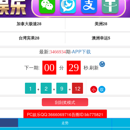
加拿大极速28
美洲28
台湾宾果28
澳洲幸运5
最新:
期-
APP下载
3466934
00
28
下一期:
分
秒
.刷新
1
2
9
12
+
+
=
小
双
刮刮奖模式
PC娱乐QQ:3666069716吾圈ID:bb775821
走势